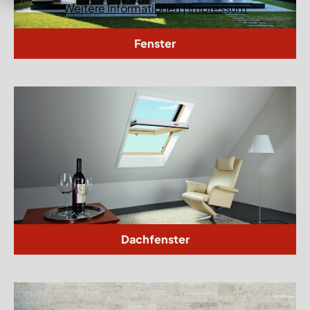
Weitere Informationen
|
Impressum
Fenster
Dachfenster