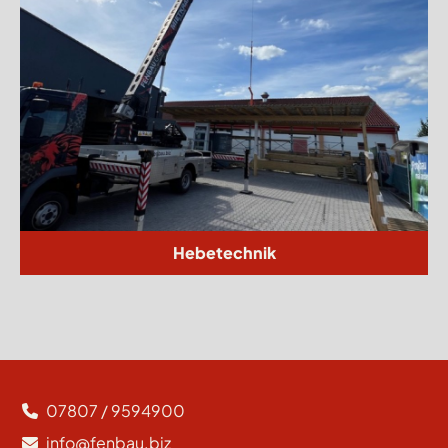
Hebetechnik
07807 / 9594900
info@fenbau.biz