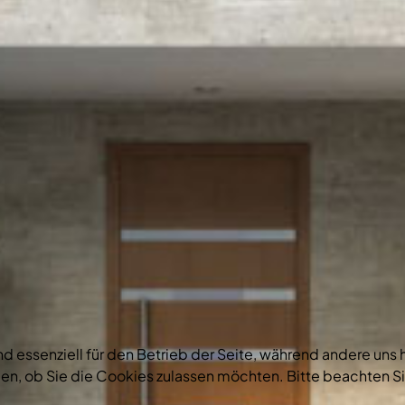
nd essenziell für den Betrieb der Seite, während andere uns
en, ob Sie die Cookies zulassen möchten. Bitte beachten Si