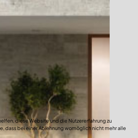
 helfen, diese Website und die Nutzererfahrung zu
e, dass bei einer Ablehnung womöglich nicht mehr alle