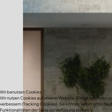
Wir benutzen Cookies
Wir nutzen Cookies auf unserer Website. Einige von ihnen si
verbessern (Tracking Cookies). Sie können selbst entscheid
Funktionalitäten der Seite zur Verfügung stehen.